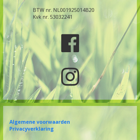
BTW nr. NL001925014B20
Kvk nr. 53032241


Algemene voorwaarden
Privacyverklaring