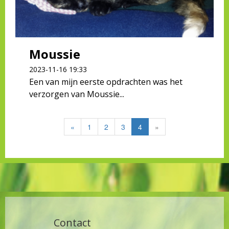
Moussie
2023-11-16 19:33
Een van mijn eerste opdrachten was het
verzorgen van Moussie...
«
1
2
3
4
»
Contact