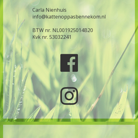
Carla Nienhuis
info@kattenoppasbennekom.nl
BTW nr. NL001925014B20
Kvk nr. 53032241

