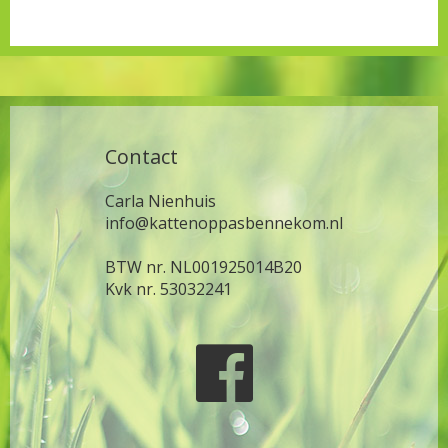
Contact
Carla Nienhuis
info@kattenoppasbennekom.nl
BTW nr. NL001925014B20
Kvk nr. 53032241
