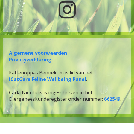

Algemene voorwaarden
Privacyverklaring
Kattenoppas Bennekom is lid van het
iCatCare Feline Wellbeing Panel
.
Carla Nienhuis is ingeschreven in het
Diergeneeskunderegister onder nummer:
662549
.