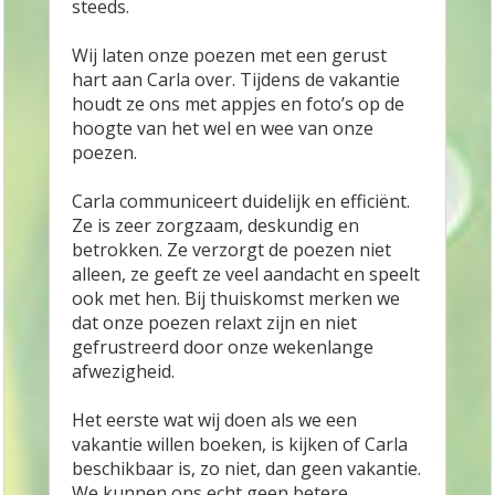
steeds.
Wij laten onze poezen met een gerust
hart aan Carla over. Tijdens de vakantie
houdt ze ons met appjes en foto’s op de
hoogte van het wel en wee van onze
poezen.
Carla communiceert duidelijk en efficiënt.
Ze is zeer zorgzaam, deskundig en
betrokken. Ze verzorgt de poezen niet
alleen, ze geeft ze veel aandacht en speelt
ook met hen. Bij thuiskomst merken we
dat onze poezen relaxt zijn en niet
gefrustreerd door onze wekenlange
afwezigheid.
Het eerste wat wij doen als we een
vakantie willen boeken, is kijken of Carla
beschikbaar is, zo niet, dan geen vakantie.
We kunnen ons echt geen betere