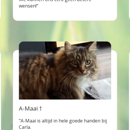
wensen!"
A-Maai †
"A-Maai is altijd in hele goede handen bij
Carla.