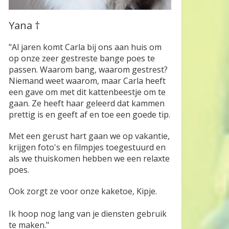
Yana †
"Al jaren komt Carla bij ons aan huis om
op onze zeer gestreste bange poes te
passen. Waarom bang, waarom gestrest?
Niemand weet waarom, maar Carla heeft
een gave om met dit kattenbeestje om te
gaan. Ze heeft haar geleerd dat kammen
prettig is en geeft af en toe een goede tip.
Met een gerust hart gaan we op vakantie,
krijgen foto's en filmpjes toegestuurd en
als we thuiskomen hebben we een relaxte
poes.
Ook zorgt ze voor onze kaketoe, Kipje.
Ik hoop nog lang van je diensten gebruik
te maken."