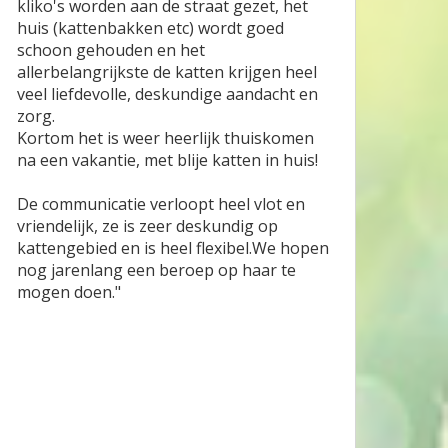
kliko's worden aan de straat gezet, het
huis (kattenbakken etc) wordt goed
schoon gehouden en het
allerbelangrijkste de katten krijgen heel
veel liefdevolle, deskundige aandacht en
zorg.
Kortom het is weer heerlijk thuiskomen
na een vakantie, met blije katten in huis!
De communicatie verloopt heel vlot en
vriendelijk, ze is zeer deskundig op
kattengebied en is heel flexibel.We hopen
nog jarenlang een beroep op haar te
mogen doen."