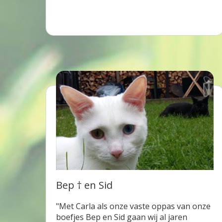
Bep † en Sid
"Met Carla als onze vaste oppas van onze
boefjes Bep en Sid gaan wij al jaren